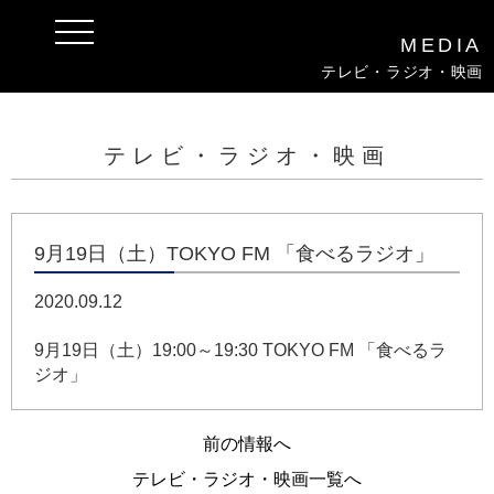
t
MEDIA
o
g
テレビ・ラジオ・映画
g
l
e
n
a
テレビ・ラジオ・映画
v
i
g
a
t
i
9月19日（土）TOKYO FM 「食べるラジオ」
o
n
2020.09.12
9月19日（土）19:00～19:30 TOKYO FM 「食べるラ
ジオ」
前の情報へ
テレビ・ラジオ・映画一覧へ