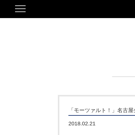
toggle
navigation
「モーツァルト！」名古屋公
2018.02.21