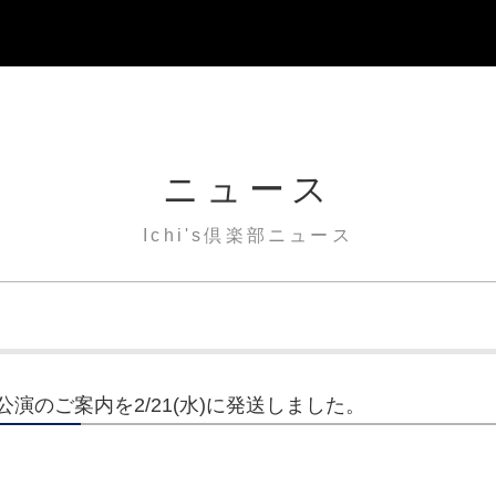
ニュース
Ichi's倶楽部ニュース
演のご案内を2/21(水)に発送しました。