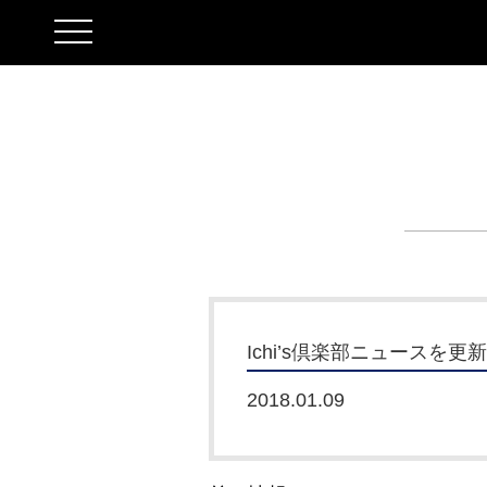
toggle
navigation
Ichi’s倶楽部ニュースを
2018.01.09