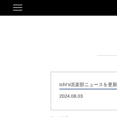
toggle
navigation
IchI’s倶楽部ニュースを
2024.08.03