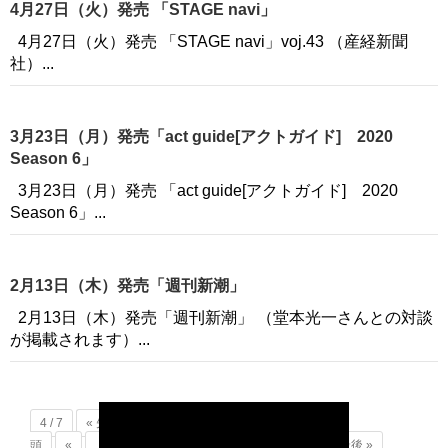
4月27日（火）発売 「STAGE navi」
4月27日（火）発売 「STAGE navi」voj.43 （産経新聞
社）...
3月23日（月）発売「act guide[アクトガイド] 2020
Season 6」
3月23日（月）発売 「act guide[アクトガイド] 2020
Season 6」...
2月13日（木）発売「週刊新潮」
2月13日（木）発売「週刊新潮」 （堂本光一さんとの対談
が掲載されます）...
4 / 7
« 先
頭
«
...
2
3
4
5
6
...
»
最後 »