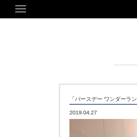
toggle
navigation
「バースデー ワンダーラ
2019.04.27