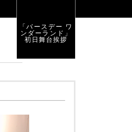
「バースデー ワ
ンダーランド」
初日舞台挨拶