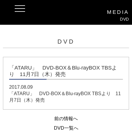
t
MEDIA
o
g
DVD
g
l
e
n
a
DVD
v
i
g
a
t
i
「ATARU」 DVD-BOX＆Blu-rayBOX TBSよ
o
り 11月7日（木）発売
n
2017.08.09
「ATARU」 DVD-BOX＆Blu-rayBOX TBSより 11
月7日（木）発売
前の情報へ
DVD一覧へ